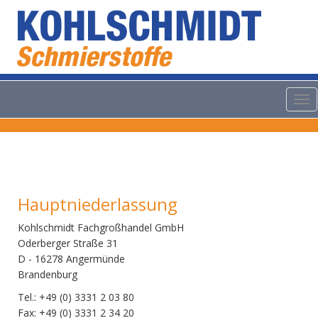
Tog
nav
Hauptniederlassung
Kohlschmidt Fachgroßhandel GmbH
Oderberger Straße 31
D - 16278 Angermünde
Brandenburg
Tel.: +49 (0) 3331 2 03 80
Fax: +49 (0) 3331 2 34 20