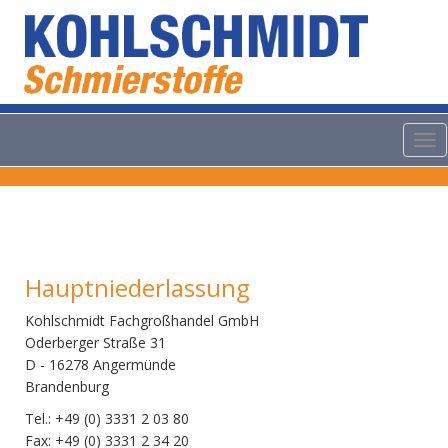
Tog
nav
Hauptniederlassung
Kohlschmidt Fachgroßhandel GmbH
Oderberger Straße 31
D - 16278 Angermünde
Brandenburg
Tel.: +49 (0) 3331 2 03 80
Fax: +49 (0) 3331 2 34 20